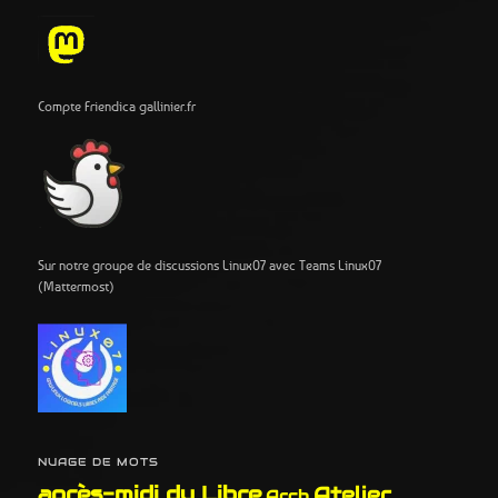
Compte Friendica gallinier.fr
Sur notre groupe de discussions Linux07 avec Teams Linux07
(Mattermost)
NUAGE DE MOTS
après-midi du Libre
Atelier
Arch