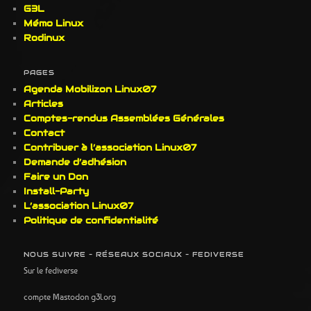
G3L
Mémo Linux
Rodinux
PAGES
Agenda Mobilizon Linux07
Articles
Comptes-rendus Assemblées Générales
Contact
Contribuer à l’association Linux07
Demande d’adhésion
Faire un Don
Install-Party
L’association Linux07
Politique de confidentialité
NOUS SUIVRE – RÉSEAUX SOCIAUX – FEDIVERSE
Sur le fediverse
compte Mastodon g3l.org