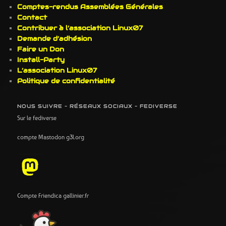
Comptes-rendus Assemblées Générales
Contact
Contribuer à l’association Linux07
Demande d’adhésion
Faire un Don
Install-Party
L’association Linux07
Politique de confidentialité
NOUS SUIVRE – RÉSEAUX SOCIAUX – FEDIVERSE
Sur le fediverse
compte Mastodon g3l.org
Compte Friendica gallinier.fr