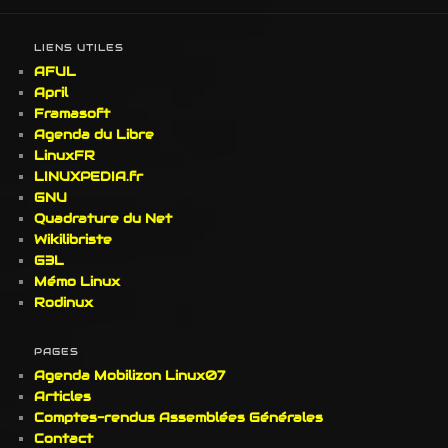
LIENS UTILES
AFUL
April
Framasoft
Agenda du Libre
LinuxFR
LINUXPEDIA.fr
GNU
Quadrature du Net
Wikilibriste
G3L
Mémo Linux
Rodinux
PAGES
Agenda Mobilizon Linux07
Articles
Comptes-rendus Assemblées Générales
Contact