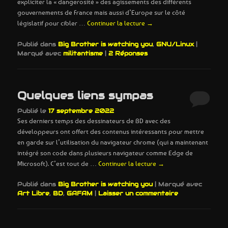
expliciter la « dangerosité » des agissements des différents
gouvernements de France mais aussi d’Europe sur le côté
législatif pour cibler …
Continuer la lecture
→
Publié dans
Big Brother is watching you
,
GNU/Linux
|
Marqué avec
militantisme
|
2
Réponses
Quelques liens sympas
Publié le
17 septembre 2022
Ses derniers temps des dessinateurs de BD avec des
développeurs ont offert des contenus intéressants pour mettre
en garde sur l’utilisation du navigateur chrome (qui a maintenant
intégré son code dans plusieurs navigateur comme Edge de
Microsoft). C’est tout de …
Continuer la lecture
→
Publié dans
Big Brother is watching you
|
Marqué avec
Art Libre
,
BD
,
GAFAM
|
Laisser un commentaire