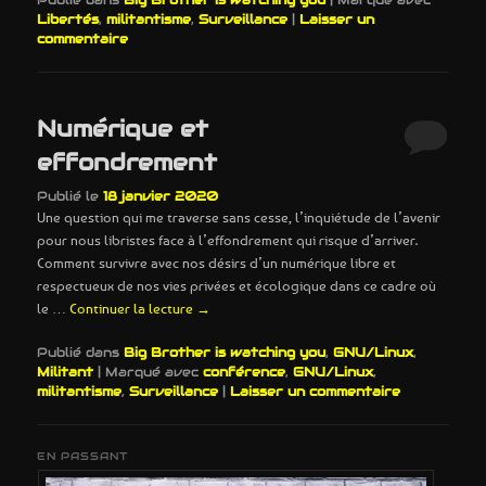
Libertés
,
militantisme
,
Surveillance
|
Laisser un
commentaire
Numérique et
effondrement
Publié le
18 janvier 2020
Une question qui me traverse sans cesse, l’inquiétude de l’avenir
pour nous libristes face à l’effondrement qui risque d’arriver.
Comment survivre avec nos désirs d’un numérique libre et
respectueux de nos vies privées et écologique dans ce cadre où
le …
Continuer la lecture
→
Publié dans
Big Brother is watching you
,
GNU/Linux
,
Militant
|
Marqué avec
conférence
,
GNU/Linux
,
militantisme
,
Surveillance
|
Laisser un commentaire
EN PASSANT