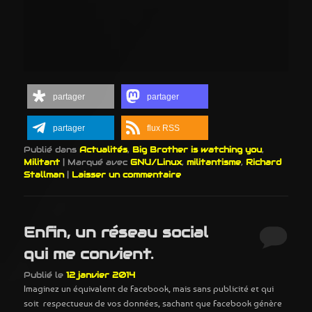
partager
partager
partager
flux RSS
Publié dans
Actualités
,
Big Brother is watching you
,
Militant
|
Marqué avec
GNU/Linux
,
militantisme
,
Richard
Stallman
|
Laisser un commentaire
Enfin, un réseau social
qui me convient.
Publié le
12 janvier 2014
Imaginez un équivalent de Facebook, mais sans publicité et qui
soit respectueux de vos données, sachant que Facebook génère