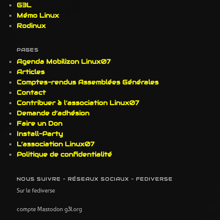
G3L
Mémo Linux
Rodinux
PAGES
Agenda Mobilizon Linux07
Articles
Comptes-rendus Assemblées Générales
Contact
Contribuer à l’association Linux07
Demande d’adhésion
Faire un Don
Install-Party
L’association Linux07
Politique de confidentialité
NOUS SUIVRE – RÉSEAUX SOCIAUX – FEDIVERSE
Sur le fediverse
compte Mastodon g3l.org