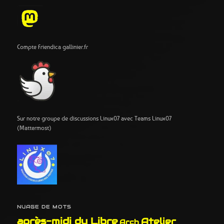
Compte Friendica gallinier.fr
Sur notre groupe de discussions Linux07 avec Teams Linux07
(Mattermost)
NUAGE DE MOTS
après-midi du Libre
Atelier
Arch