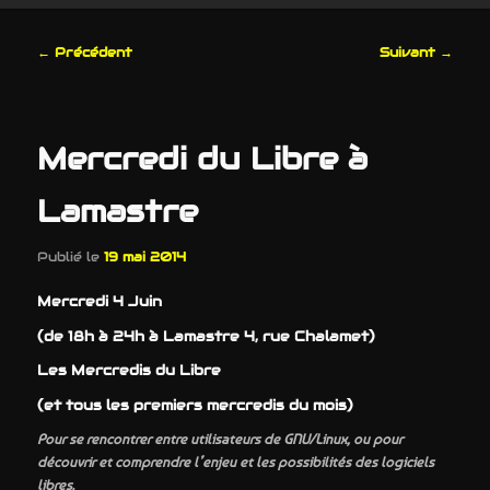
Navigation
←
Précédent
Suivant
→
des
articles
Mercredi du Libre à
Lamastre
Publié le
19 mai 2014
Mercredi 4 Juin
(de 18h à 24h à Lamastre 4, rue Chalamet)
Les Mercredis du Libre
(et tous les premiers mercredis du mois)
Pour se rencontrer entre utilisateurs de GNU/Linux, ou pour
découvrir et comprendre l’enjeu et les possibilités des logiciels
libres.