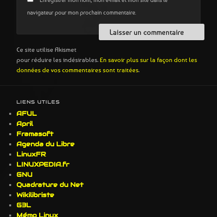
navigateur pour mon prochain commentaire.
Ce site utilise Akismet
pour réduire les indésirables.
En savoir plus sur la façon dont les
données de vos commentaires sont traitées
.
LIENS UTILES
AFUL
April
Framasoft
Agenda du Libre
LinuxFR
LINUXPEDIA.fr
GNU
Quadrature du Net
Wikilibriste
G3L
Mémo Linux