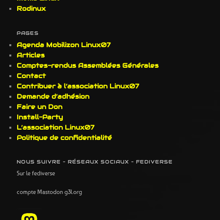
Rodinux
PAGES
Agenda Mobilizon Linux07
Articles
Comptes-rendus Assemblées Générales
Contact
Contribuer à l’association Linux07
Demande d’adhésion
Faire un Don
Install-Party
L’association Linux07
Politique de confidentialité
NOUS SUIVRE – RÉSEAUX SOCIAUX – FEDIVERSE
Sur le fediverse
compte Mastodon g3l.org