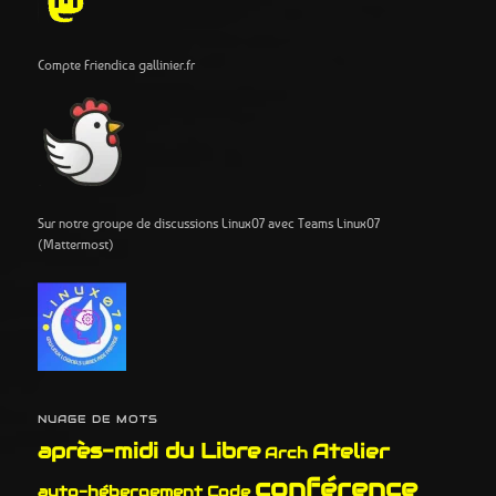
Compte Friendica gallinier.fr
Sur notre groupe de discussions Linux07 avec Teams Linux07
(Mattermost)
NUAGE DE MOTS
après-midi du Libre
Atelier
Arch
conférence
auto-hébergement
Code