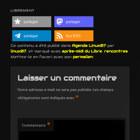
LIBREMENT
partager
partager
partager
flux RSS
Ce contenu a été publié dans
Agenda Linux07
par
linux07
, et marqué avec
après-midi du Libre
,
rencontres
.
Mettez-le en favori avec son
permalien
.
Laisser un commentaire
Votre adresse e-mail ne sera pas publiée.
Les champs
*
obligatoires sont indiqués avec
*
Commentaire