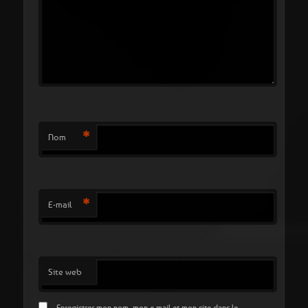
*
Nom
*
E-mail
Site web
Enregistrer mon nom, mon e-mail et mon site dans le