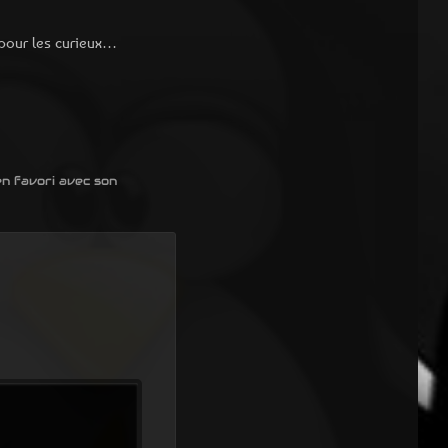
 pour les curieux…
en favori avec son