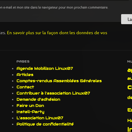
n e-mail et mon site dans le navigateur pour mon prochain commentaire.
les.
En savoir plus sur la façon dont les données de vos
PAGES
N
Agenda Mobilizon Linux07
a
Articles
a
Comptes-rendus Assemblées Générales
c
Contact
Contribuer à l’association Linux07
d
Demande d’adhésion
Faire un Don
E
Install-Party
L’association Linux07
H
Politique de confidentialité
I