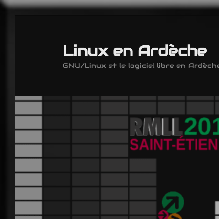
Aller
au
contenu
Linux en Ardèche
principal
GNU/Linux et le logiciel libre en Ardèche