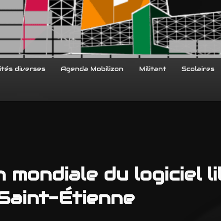
ités diverses
Agenda Mobilizon
Militant
Scolaires
 mondiale du logiciel l
Saint-Étienne