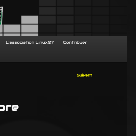
L’association Linux07
Contribuer
Suivant
→
ibre