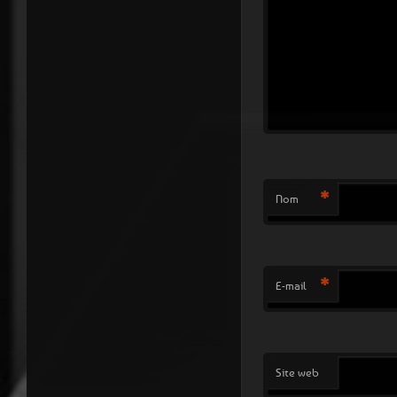
*
Nom
*
E-mail
Site web