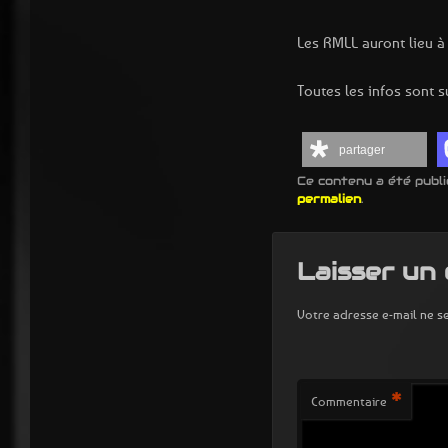
Les RMLL auront lieu à
Toutes les infos sont su
partager
Ce contenu a été publ
permalien
.
Laisser un
Votre adresse e-mail ne se
*
Commentaire