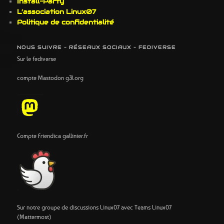
Install-Party
L’association Linux07
Politique de confidentialité
NOUS SUIVRE – RÉSEAUX SOCIAUX – FEDIVERSE
Sur le fediverse
compte Mastodon g3l.org
Compte Friendica gallinier.fr
Sur notre groupe de discussions Linux07 avec Teams Linux07
(Mattermost)