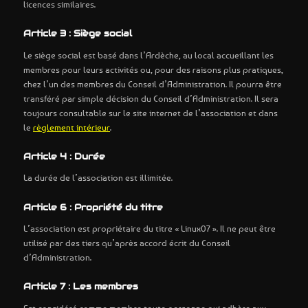
licences similaires.
Article 3 : Siège social
Le siège social est basé dans l’Ardèche, au local accueillant les
membres pour leurs activités ou, pour des raisons plus pratiques,
chez l’un des membres du Conseil d’Administration. Il pourra être
transféré par simple décision du Conseil d’Administration. Il sera
toujours consultable sur le site internet de l’association et dans
le
règlement intérieur
.
Article 4 : Durée
La durée de l’association est illimitée.
Article 6 : Propriété du titre
L’association est propriétaire du titre « Linux07 ». Il ne peut être
utilisé par des tiers qu’après accord écrit du Conseil
d’Administration.
Article 7 : Les membres
Est considéré comme membre toute personne qui adhère aux