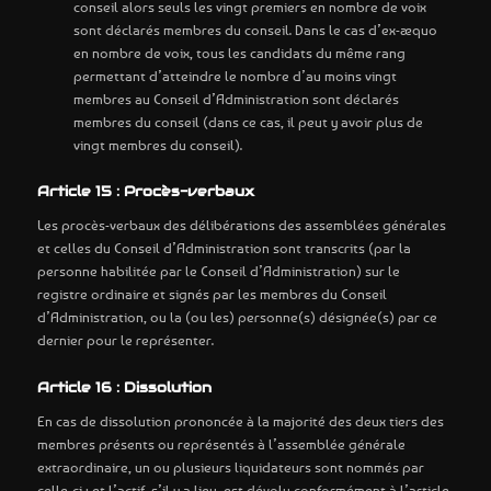
conseil alors seuls les vingt premiers en nombre de voix
sont déclarés membres du conseil. Dans le cas d’ex-æquo
en nombre de voix, tous les candidats du même rang
permettant d’atteindre le nombre d’au moins vingt
membres au Conseil d’Administration sont déclarés
membres du conseil (dans ce cas, il peut y avoir plus de
vingt membres du conseil).
Article 15 : Procès-verbaux
Les procès-verbaux des délibérations des assemblées générales
et celles du Conseil d’Administration sont transcrits (par la
personne habilitée par le Conseil d’Administration) sur le
registre ordinaire et signés par les membres du Conseil
d’Administration, ou la (ou les) personne(s) désignée(s) par ce
dernier pour le représenter.
Article 16 : Dissolution
En cas de dissolution prononcée à la majorité des deux tiers des
membres présents ou représentés à l’assemblée générale
extraordinaire, un ou plusieurs liquidateurs sont nommés par
celle-ci ; et l’actif, s’il y a lieu, est dévolu conformément à l’article