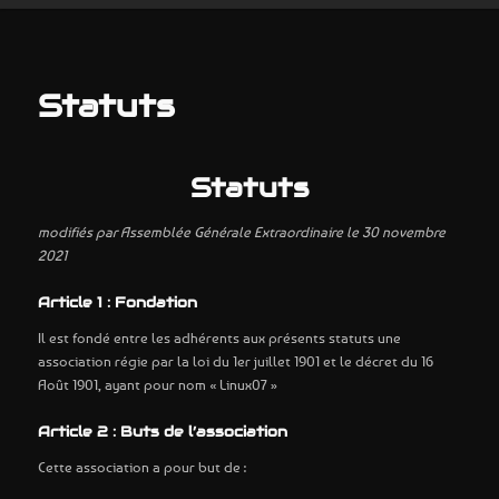
Statuts
Statuts
modifiés par Assemblée Générale Extraordinaire le 30 novembre
2021
Article 1 : Fondation
Il est fondé entre les adhérents aux présents statuts une
association régie par la loi du 1er juillet 1901 et le décret du 16
Août 1901, ayant pour nom « Linux07 »
Article 2 : Buts de l’association
Cette association a pour but de :