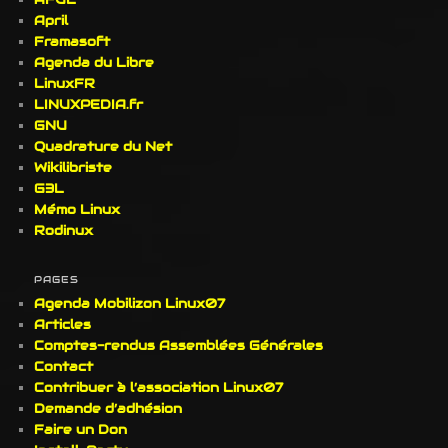
April
Framasoft
Agenda du Libre
LinuxFR
LINUXPEDIA.fr
GNU
Quadrature du Net
Wikilibriste
G3L
Mémo Linux
Rodinux
PAGES
Agenda Mobilizon Linux07
Articles
Comptes-rendus Assemblées Générales
Contact
Contribuer à l’association Linux07
Demande d’adhésion
Faire un Don