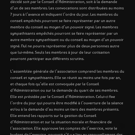
décidé soit par le Conseil d’Administration, soit à la demande
d’un de ses membres. Les convocations sont distribuées au moins
7 jours à l’avance et indiquent l’ordre du jour. Les membres du
conseil empêchés pourront se faire représenter par un autre
membre du conseil au moyen d’un pouvoir signé. Les membres
sympathisants empêchés pourront se faire représenter par un
autre membre sympathisant ou du conseil au moyen d’un pouvoir
signé. Nul ne pourra représenter plus de deux personnes autre
que lui-même. Seuls les membres à jour de leur cotisation
pourront participer aux différents scrutins.
L’assemblée générale de l’association comprend les membres du
conseil et sympathisants. Elle se réunit au moins une fois par an,
et chaque fois qu’elle est convoquée par le Conseil
d’Administration ou sur la demande du quart de ses membres.
Elle est présidée par le Conseil d’Administration. Celui-ci fixe
l’ordre du jour qui pourra être modifié à l’ouverture de la séance
et/ou à la demande d’au moins un tiers des membres présents.
Elle entend les rapports sur la gestion du Conseil
d’Administration et sur la situation morale et financière de
l’association. Elle approuve les comptes de l’exercice, vote le
budget de l’exercice, pourvoit s’il y a lieu au renouvellement des