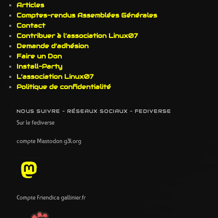
Articles
Comptes-rendus Assemblées Générales
Contact
Contribuer à l’association Linux07
Demande d’adhésion
Faire un Don
Install-Party
L’association Linux07
Politique de confidentialité
NOUS SUIVRE – RÉSEAUX SOCIAUX – FEDIVERSE
Sur le fediverse
compte Mastodon g3l.org
Compte Friendica gallinier.fr