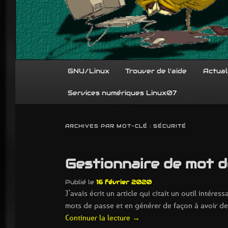
Menu
GNU/Linux
Trouver de l’aide
Actual
principal
Services numériques Linux07
ARCHIVES PAR MOT-CLÉ :
SÉCURITÉ
Gestionnaire de mot d
Publié le
16 février 2020
J’avais écrit un article qui citait un outil inté
mots de passe et en générer de façon à avoir de
Continuer la lecture
→