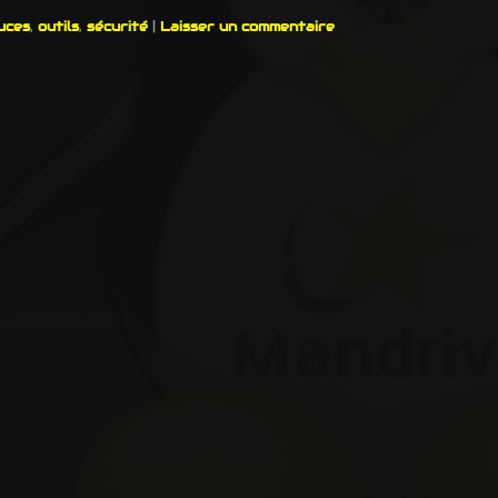
uces
,
outils
,
sécurité
|
Laisser un commentaire