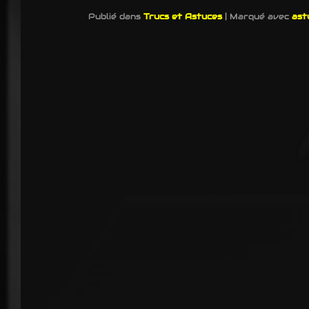
Publié dans
Trucs et Astuces
|
Marqué avec
ast