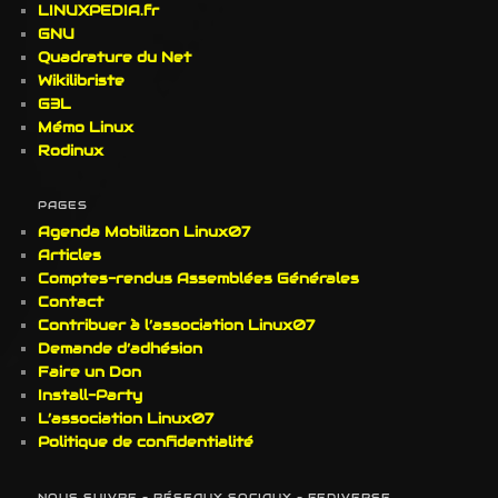
LINUXPEDIA.fr
GNU
Quadrature du Net
Wikilibriste
G3L
Mémo Linux
Rodinux
PAGES
Agenda Mobilizon Linux07
Articles
Comptes-rendus Assemblées Générales
Contact
Contribuer à l’association Linux07
Demande d’adhésion
Faire un Don
Install-Party
L’association Linux07
Politique de confidentialité
NOUS SUIVRE – RÉSEAUX SOCIAUX – FEDIVERSE