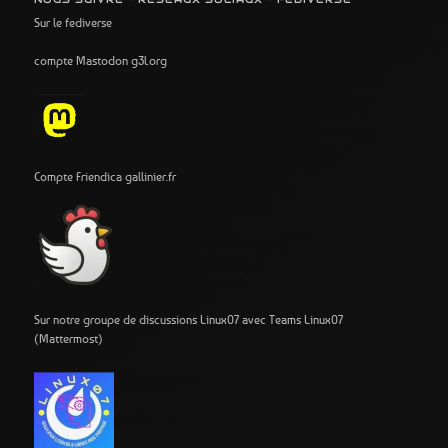
Sur le fediverse
compte Mastodon g3l.org
Compte Friendica gallinier.fr
Sur notre groupe de discussions Linux07 avec Teams Linux07
(Mattermost)